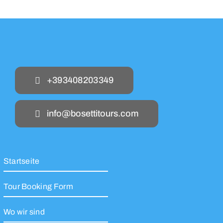
+393408203349
info@bosettitours.com
Startseite
Tour Booking Form
Wo wir sind