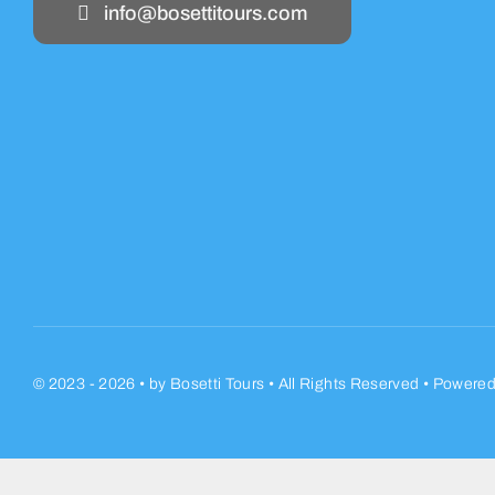
info@bosettitours.com
© 2023 - 2026 •
by
Bosetti Tours
• All Rights Reserved • Powere