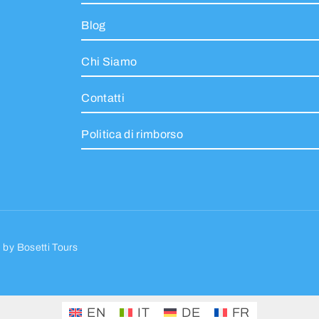
Blog
Chi Siamo
Contatti
Politica di rimborso
d by
Bosetti Tours
EN
IT
DE
FR