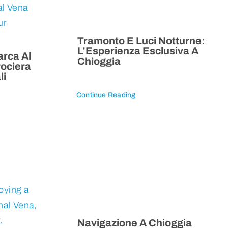
Tramonto E Luci Notturne:
L’Esperienza Esclusiva A
arca Al
Chioggia
rociera
li
Continue Reading
Navigazione A Chioggia