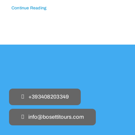
Continue Reading
+393408203349
info@bosettitours.com