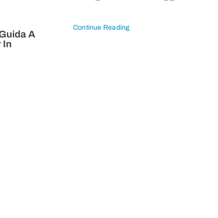
Continue Reading
 Guida A
 In