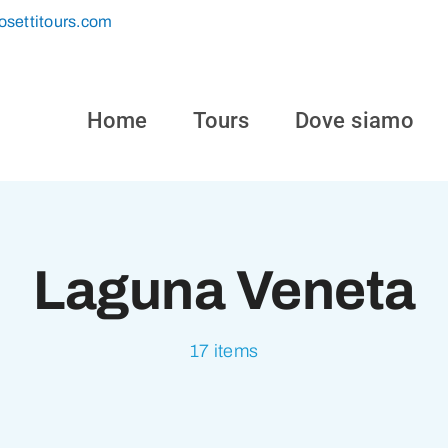
osettitours.com
Home
Tours
Dove siamo
Laguna Veneta
17 items