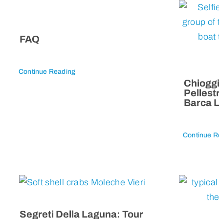
FAQ
Continue Reading
Chioggi
Pellest
Barca 
Continue R
Segreti Della Laguna: Tour