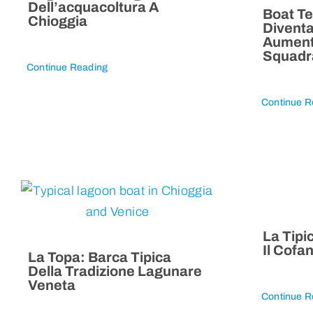
Dell’acquacoltura A
Boat Te
Chioggia
Diventa
Aumenta
Squadr
Continue Reading
Continue R
La Tipi
Il Cofa
La Topa: Barca Tipica
Della Tradizione Lagunare
Veneta
Continue R