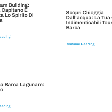
am Building:
 Capitano E
Scopri Chioggia
 Lo Spirito Di
Dall’acqua: La Tua
a
Indimenticabili Tour
Barca
eading
Continue Reading
ca Barca Lagunare:
no
eading