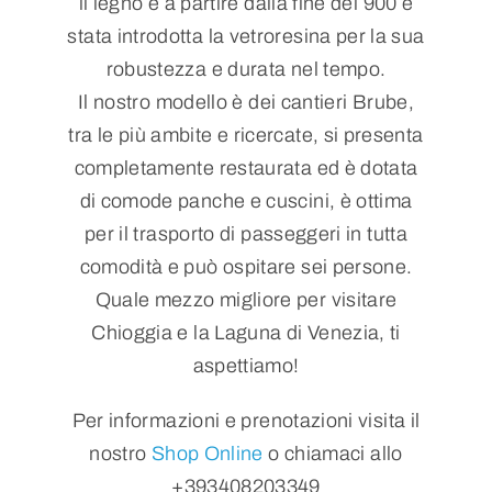
il legno e a partire dalla fine del 900 è
stata introdotta la vetroresina per la sua
robustezza e durata nel tempo.
Il nostro modello è dei cantieri Brube,
tra le più ambite e ricercate, si presenta
completamente restaurata ed è dotata
di comode panche e cuscini, è ottima
per il trasporto di passeggeri in tutta
comodità e può ospitare sei persone.
Quale mezzo migliore per visitare
Chioggia e la Laguna di Venezia, ti
aspettiamo!
Per informazioni e prenotazioni visita il
nostro
Shop Online
o chiamaci allo
+393408203349