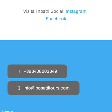
Visita i nostri Social:
Instagram
|
Facebook
+393408203349
info@bosettitours.com
Home